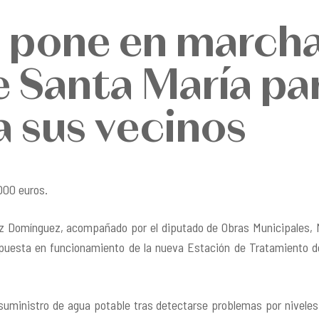
 pone en marcha
e Santa María par
a sus vecinos
000 euros.
ez Domínguez
, acompañado por el diputado de Obras Municipales,
 puesta en funcionamiento de la nueva Estación de Tratamiento de
l suministro de agua potable tras detectarse problemas por nivel