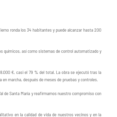
vierno ronda los 34 habitantes y puede alcanzar hasta 200
os químicos, así como sistemas de control automatizado y
8.000 €, casi el 79 % del total. La obra se ejecutó tras la
sta en marcha, después de meses de pruebas y controles.
 Val de Santa María y reafirmamos nuestro compromiso con
itativo en la calidad de vida de nuestros vecinos y en la