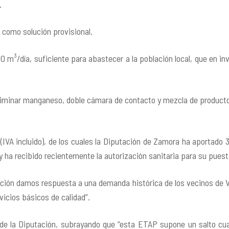
.
 como solución provisional.
20 m³/día
, suficiente para abastecer a la población local, que en
in
eliminar manganeso
, doble cámara de contacto y mezcla de product
(IVA incluido), de los cuales la Diputación de Zamora ha aportado 3
 ha recibido recientemente la autorización sanitaria para su pue
ación damos respuesta a una demanda histórica de los vecinos de
vicios básicos de calidad”.
 de la Diputación, subrayando que “esta ETAP supone un salto cual